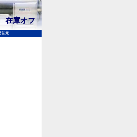
 在庫オフ
運営元