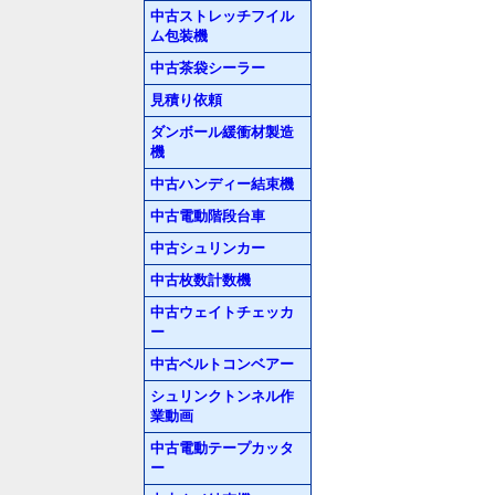
中古ストレッチフイル
ム包装機
中古茶袋シーラー
見積り依頼
ダンボール緩衝材製造
機
中古ハンディー結束機
中古電動階段台車
中古シュリンカー
中古枚数計数機
中古ウェイトチェッカ
ー
中古ベルトコンベアー
シュリンクトンネル作
業動画
中古電動テープカッタ
ー