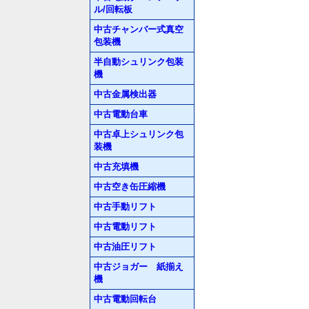
ル/回転板
中古チャンバー式真空
包装機
半自動シュリンク包装
機
中古金属検出器
中古電動台車
中古卓上シュリンク包
装機
中古充填機
中古空き缶圧縮機
中古手動リフト
中古電動リフト
中古油圧リフト
中古ジョガー 紙揃え
機
中古電動回転台