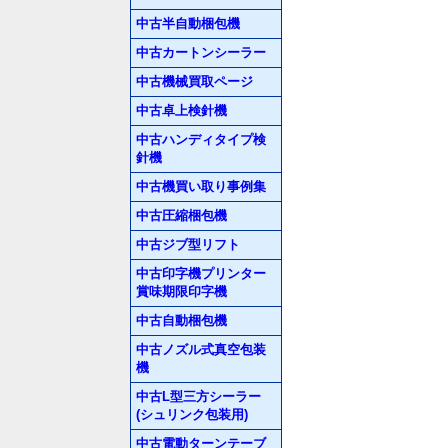
中古半自動梱包機
中古カートンシーラー
中古機械買取ページ
中古卓上検針機
中古ハンディタイプ検
針機
中古機買い取り事例集
中古圧縮梱包機
中古ジブ型リフト
中古印字機プリンター
賞味期限印字機
中古自動梱包機
中古ノズル式真空包装
機
中古L型三方シーラー
(シュリンク包装用)
中古電動ターンテーブ