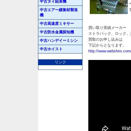
中古タイ結束機
中古エアー緩衝材製造
機
中古高速度ミキサー
買い取り実績メーカー
中古防水金属探知機
ストラパック、ロック、
買取のお申し込みは
中古ハンデイーミシン
下記からとなります。
中古ホイスト
http://www.webshiro.com
リンク