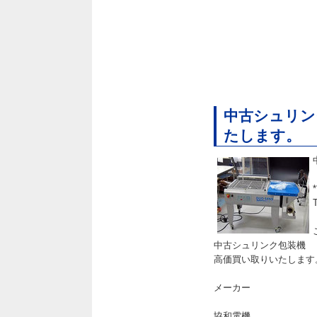
中古シュリン
たします。
中古シュリンク包装
高価買い取りいたします
メーカー
協和電機