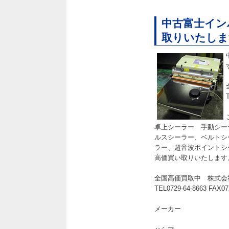
中古富士イン
取りいたしま
卓上シーラー 手動シー
ルスシーラー、ベルトシ
ラー、超音波ポイントシ
高価買い取りいたします
全国高価買取中 株式会
TEL0729-64-8663 FAX07
メーカー