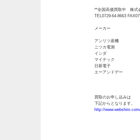
**全国高価買取中 株式
TEL0729-64-8663 FAX072
メーカー
アンリツ産機
ニツカ電測
イシダ
マイテック
日新電子
エーアンドデー
買取のお申し込みは
下記からとなります。
http://www.webshiro.com