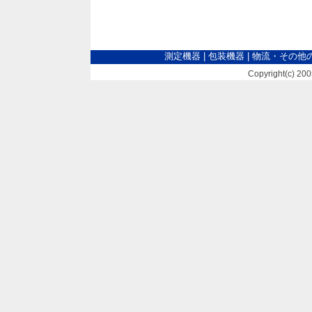
測定機器
|
包装機器
|
物流・その他
Copyright(c) 2005