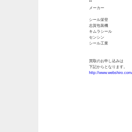
**
メーカー
シール栄登
志賀包装機
キムラシール
センシン
シール工業
買取のお申し込みは
下記からとなります。
http://www.webshiro.com