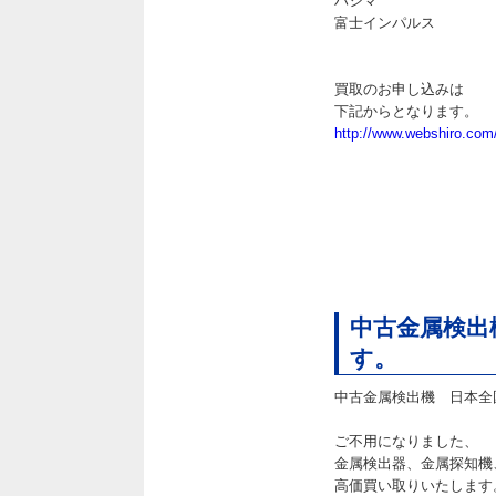
ハシマ
富士インパルス
買取のお申し込みは
下記からとなります。
http://www.webshiro.com
中古金属検出
す。
中古金属検出機 日本全
ご不用になりました、
金属検出器、金属探知機
高価買い取りいたします