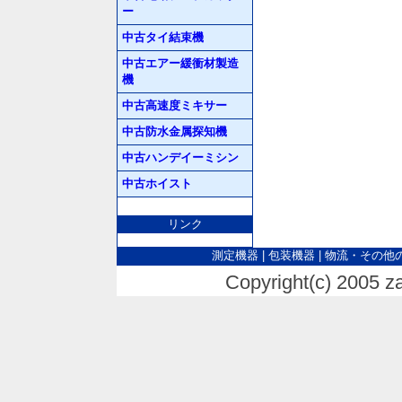
ー
中古タイ結束機
中古エアー緩衝材製造
機
中古高速度ミキサー
中古防水金属探知機
中古ハンデイーミシン
中古ホイスト
リンク
測定機器
|
包装機器
|
物流・その他
Copyright(c) 2005 za