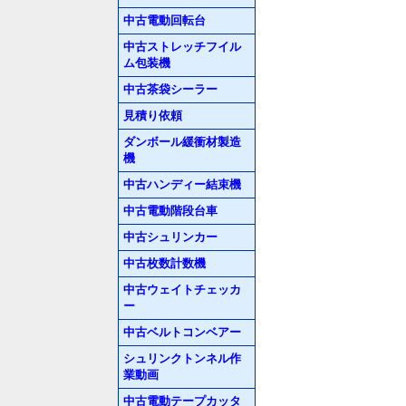
中古電動回転台
中古ストレッチフイル
ム包装機
中古茶袋シーラー
見積り依頼
ダンボール緩衝材製造
機
中古ハンディー結束機
中古電動階段台車
中古シュリンカー
中古枚数計数機
中古ウェイトチェッカ
ー
中古ベルトコンベアー
シュリンクトンネル作
業動画
中古電動テープカッタ