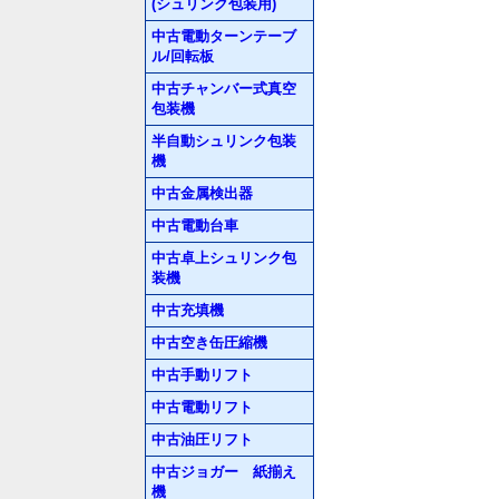
(シュリンク包装用)
中古電動ターンテーブ
ル/回転板
中古チャンバー式真空
包装機
半自動シュリンク包装
機
中古金属検出器
中古電動台車
中古卓上シュリンク包
装機
中古充填機
中古空き缶圧縮機
中古手動リフト
中古電動リフト
中古油圧リフト
中古ジョガー 紙揃え
機