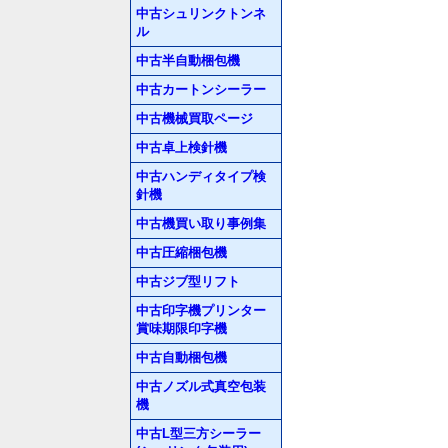
中古シュリンクトンネ
ル
中古半自動梱包機
中古カートンシーラー
中古機械買取ページ
中古卓上検針機
中古ハンディタイプ検
針機
中古機買い取り事例集
中古圧縮梱包機
中古ジブ型リフト
中古印字機プリンター
賞味期限印字機
中古自動梱包機
中古ノズル式真空包装
機
中古L型三方シーラー