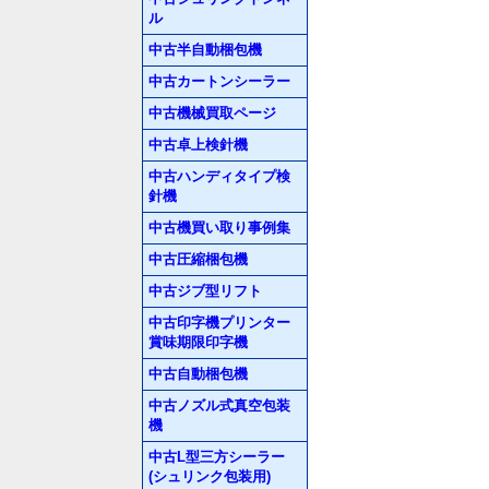
ル
中古半自動梱包機
中古カートンシーラー
中古機械買取ページ
中古卓上検針機
中古ハンディタイプ検
針機
中古機買い取り事例集
中古圧縮梱包機
中古ジブ型リフト
中古印字機プリンター
賞味期限印字機
中古自動梱包機
中古ノズル式真空包装
機
中古L型三方シーラー
(シュリンク包装用)