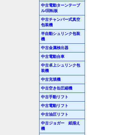
中古電動ターンテーブ
ル/回転板
中古チャンバー式真空
包装機
半自動シュリンク包装
機
中古金属検出器
中古電動台車
中古卓上シュリンク包
装機
中古充填機
中古空き缶圧縮機
中古手動リフト
中古電動リフト
中古油圧リフト
中古ジョガー 紙揃え
機