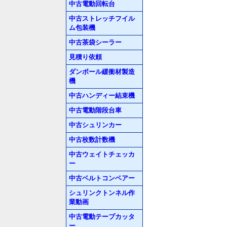
中古電動回転台
中古ストレッチフイル
ム包装機
中古茶袋シーラー
見積り依頼
ダンボール緩衝材製造
機
中古ハンディー結束機
中古電動階段台車
中古シュリンカー
中古枚数計数機
中古ウェイトチェッカ
ー
中古ベルトコンベアー
シュリンクトンネル作
業動画
中古電動テープカッタ
ー